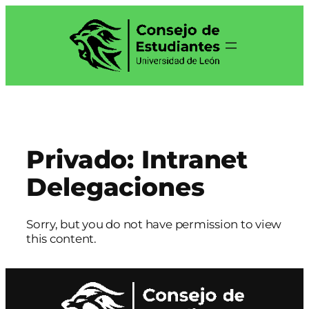
Saltar
al
contenido
Privado: Intranet
Delegaciones
Sorry, but you do not have permission to view
this content.