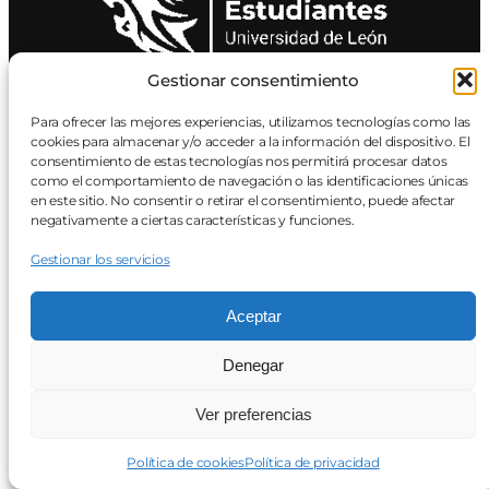
Gestionar consentimiento
recjeule@unileon.es
Para ofrecer las mejores experiencias, utilizamos tecnologías como las
cookies para almacenar y/o acceder a la información del dispositivo. El
consentimiento de estas tecnologías nos permitirá procesar datos
como el comportamiento de navegación o las identificaciones únicas
en este sitio. No consentir o retirar el consentimiento, puede afectar
negativamente a ciertas características y funciones.
Gestionar los servicios
Aceptar
Denegar
Ver preferencias
Política de cookies
Política de privacidad