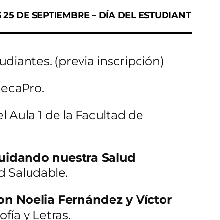
 25 DE SEPTIEMBRE – DÍA DEL ESTUDIANT
udiantes. (previa inscripción)
recaPro.
el Aula 1 de la Facultad de
cuidando nuestra Salud
d Saludable.
con Noelia Fernández y Víctor
ofía y Letras.