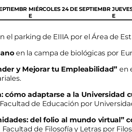
SEPTIEMBR
MIÉRCOLES 24 DE SEPTIEMBR
JUEVES
E
E
n el parking de EIIIA por el Área de Est
mano
en la campa de biológicas por Eu
ender y Mejorar tu Empleabilidad”
en 
riales.
a: cómo adaptarse a la Universidad 
 Facultad de Educación por Universida
dades: del folio al mundo virtual” 
Facultad de Filosofía y Letras por Filos