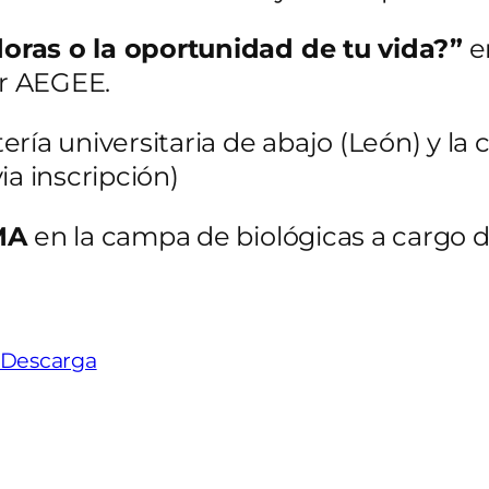
oras o la oportunidad de tu vida?”
en
por AEGEE.
ería universitaria de abajo (León) y la c
ia inscripción)
MMA
en la campa de biológicas a cargo d
Descarga