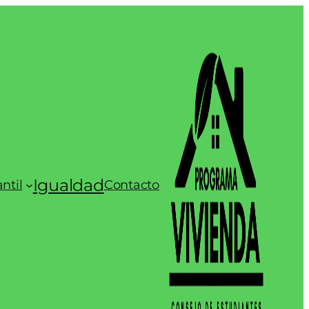
Igualdad
ntil
Contacto