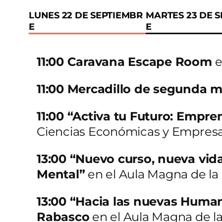
LUNES 22 DE SEPTIEMBR
MARTES 23 DE 
E
E
11:00 Caravana Escape Room
e
11:00 Mercadillo de segunda 
11:00 “Activa tu Futuro: Empr
Ciencias Económicas y Empresa
13:00 “Nuevo curso, nueva vid
Mental”
en el Aula Magna de la
13:00 “Hacia las nuevas Humani
Rabasco
en el Aula Magna de la 