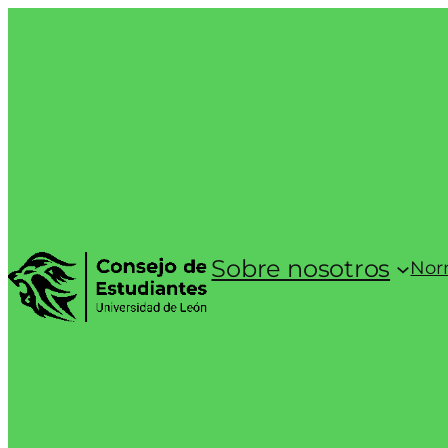
Saltar
al
contenido
Sobre nosotros
Norm