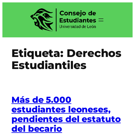
Saltar
al
contenido
Etiqueta:
Derechos
Estudiantiles
Más de 5.000
estudiantes leoneses,
pendientes del estatuto
del becario