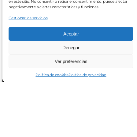
en este sitio. No consentir o retirar el consentimiento, puede afectar
negativamente a ciertas características y funciones.
Gestionar los servicios
Aceptar
Denegar
Ver preferencias
Política de cookies
Política de privacidad
recjeule@unileon.es