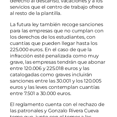
derecho al descanso, vacaciones y a los
servicios que el centro de trabajo ofrece
al resto de la plantilla.
La futura ley también recoge sanciones
para las empresas que no cumplan con
los derechos de los estudiantes, con
cuantías que pueden llegar hasta los
225.000 euros. En el caso de que la
infracción esté penalizada como muy
grave, las empresas tendrán que abonar
entre 120.006 y 225.018 euros y las
catalogadas como graves incluirán
sanciones entre las 30.001 y los 120.005
euros y las leves contemplan cuantías
entre 7.501 a 30.000 euros.
El reglamento cuenta con el rechazo de
las patronales y Gonzalo Rivera Cueva
teme que, junto con el temor a las